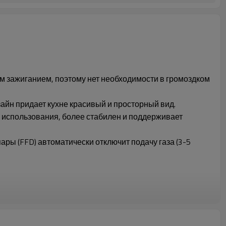
м зажиганием, поэтому нет необходимости в громоздком
йн придает кухне красивый и просторный вид.
 использования, более стабилен и поддерживает
ры (FFD) автоматически отключит подачу газа (3-5
CFGH-G37501