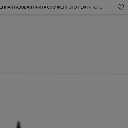
КУХОННЫЕ ВАРОЧНЫЕ ПАНЕЛИ С ТРЕМЯ КОНФОРКАМИ ПАНЕЛЬ ИЗ ЗАКАЛЕННОГО СТЕКЛА КУХОННАЯ ТЕХНИКА ВСТРОЕННАЯ ГАЗОВАЯ ПЛИТА СЖИЖЕННОГО НЕФТЯНОГО ГАЗА