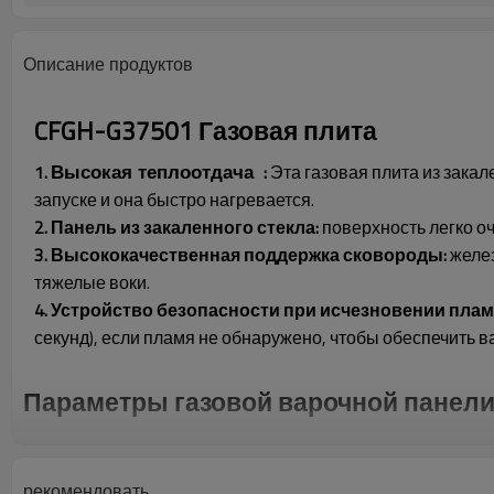
Описание продуктов
CFGH-G37501 Газовая плита
1.
:
Эта газовая плита из зака
Высокая теплоотдача
запуске и она быстро нагревается.
2. Панель из закаленного стекла:
поверхность легко о
3. Высококачественная поддержка сковороды:
желез
тяжелые воки.
4. Устройство безопасности при исчезновении пламе
секунд), если пламя не обнаружено, чтобы обеспечить 
Параметры газовой варочной панел
рекомендовать