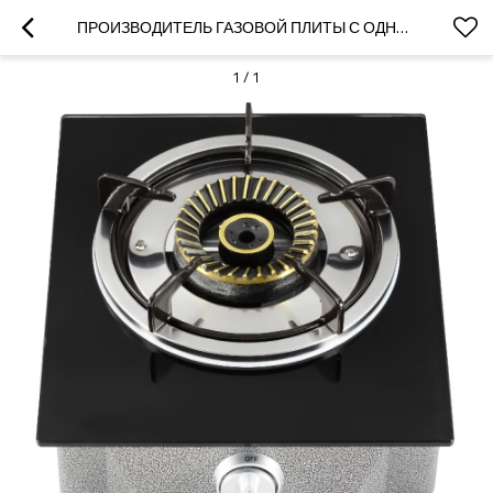
ПРОИЗВОДИТЕЛЬ ГАЗОВОЙ ПЛИТЫ С ОДНОЙ КОНФОРКОЙ, ПАНЕЛЬ ИЗ ЗАКАЛЕННОГО СТЕКЛА, ГАЗОВАЯ ПЛИТА С 1 ГОРЕЛКОЙ ДЛЯ СЖИЖЕННОГО НЕФТЯНОГО ГАЗА / ПРИРОДНОГО ГАЗА
1
/
1